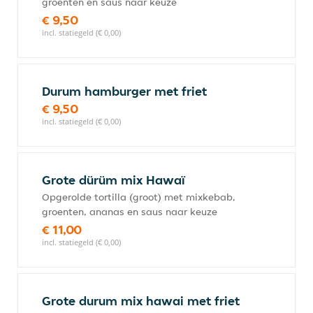
groenten en saus naar keuze
€ 9,50
incl. statiegeld (€ 0,00)
Durum hamburger met friet
€ 9,50
incl. statiegeld (€ 0,00)
Grote dürüm mix Hawaï
Opgerolde tortilla (groot) met mixkebab,
groenten, ananas en saus naar keuze
€ 11,00
incl. statiegeld (€ 0,00)
Grote durum mix hawai met friet