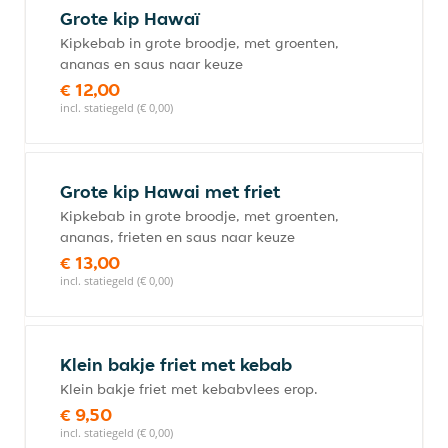
Grote kip Hawaï
Kipkebab in grote broodje, met groenten,
ananas en saus naar keuze
€ 12,00
incl. statiegeld (€ 0,00)
Grote kip Hawai met friet
Kipkebab in grote broodje, met groenten,
ananas, frieten en saus naar keuze
€ 13,00
incl. statiegeld (€ 0,00)
Klein bakje friet met kebab
Klein bakje friet met kebabvlees erop.
€ 9,50
incl. statiegeld (€ 0,00)