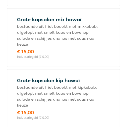
Grote kapsalon mix hawaï
bestaande uit friet bedekt met mixkebab,
afgetopt met smelt kaas en bovenop
salade en schijfjes ananas met saus naar
keuze
€ 15,00
incl. statiegeld (€ 0,00)
Grote kapsalon kip hawaï
bestaande uit friet bedekt met kipkebab,
afgetopt met smelt kaas en bovenop
salade en schijfjes ananas met saus naar
keuze
€ 15,00
incl. statiegeld (€ 0,00)