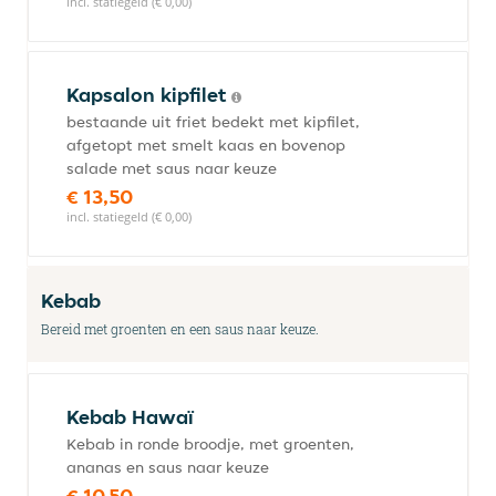
incl. statiegeld (€ 0,00)
Kapsalon kipfilet
bestaande uit friet bedekt met kipfilet,
afgetopt met smelt kaas en bovenop
salade met saus naar keuze
€ 13,50
incl. statiegeld (€ 0,00)
Kebab
Bereid met groenten en een saus naar keuze.
Kebab Hawaï
Kebab in ronde broodje, met groenten,
ananas en saus naar keuze
€ 10,50