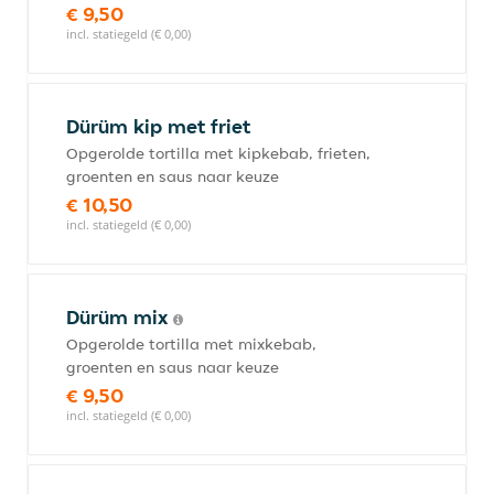
€ 9,50
incl. statiegeld (€ 0,00)
Dürüm kip met friet
Opgerolde tortilla met kipkebab, frieten,
groenten en saus naar keuze
€ 10,50
incl. statiegeld (€ 0,00)
Dürüm mix
Opgerolde tortilla met mixkebab,
groenten en saus naar keuze
€ 9,50
incl. statiegeld (€ 0,00)