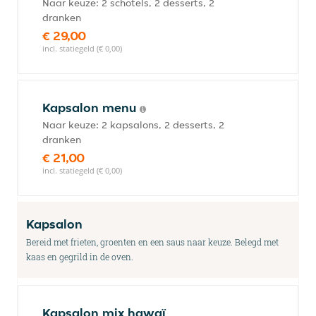
Naar keuze: 2 schotels, 2 desserts, 2
dranken
€ 29,00
incl. statiegeld (€ 0,00)
Kapsalon menu
Naar keuze: 2 kapsalons, 2 desserts, 2
dranken
€ 21,00
incl. statiegeld (€ 0,00)
Kapsalon
Bereid met frieten, groenten en een saus naar keuze. Belegd met
kaas en gegrild in de oven.
Kapsalon mix hawaï