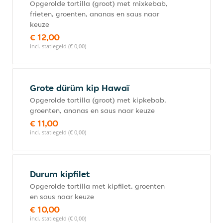
Opgerolde tortilla (groot) met mixkebab,
frieten, groenten, ananas en saus naar
keuze
€ 12,00
incl. statiegeld (€ 0,00)
Grote dürüm kip Hawaï
Opgerolde tortilla (groot) met kipkebab,
groenten, ananas en saus naar keuze
€ 11,00
incl. statiegeld (€ 0,00)
Durum kipfilet
Opgerolde tortilla met kipfilet, groenten
en saus naar keuze
€ 10,00
incl. statiegeld (€ 0,00)