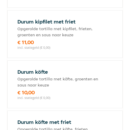
Durum kipfilet met friet
Opgerolde tortilla met kipfilet, frieten,
groenten en saus naar keuze
€ 11,00
incl. statiegeld (€ 0,00)
Durum köfte
Opgerolde tortilla met köfte, groenten en
saus naar keuze
€ 10,00
incl. statiegeld (€ 0,00)
Durum köfte met friet
Opgerolde tortilla met köfte, frieten,