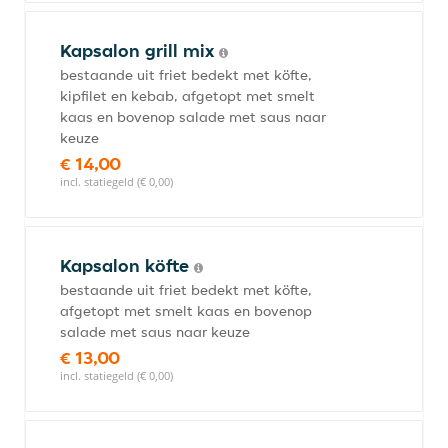
Kapsalon grill mix
bestaande uit friet bedekt met köfte,
kipfilet en kebab, afgetopt met smelt
kaas en bovenop salade met saus naar
keuze
€ 14,00
incl. statiegeld (€ 0,00)
Kapsalon köfte
bestaande uit friet bedekt met köfte,
afgetopt met smelt kaas en bovenop
salade met saus naar keuze
€ 13,00
incl. statiegeld (€ 0,00)