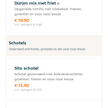
Dürüm mix met friet
Opgerolde tortilla met mixkebab, frieten,
groenten en saus naar keuze
€ 10,50
incl. statiegeld (€ 0,00)
Schotels
Geserveerd met frieten, groenten en een saus naar keuze.
Sito schotel
Schotel geserveerd met kalkoenbrochette,
groenten, frieten en saus naar keuze
€ 13,50
incl. statiegeld (€ 0,00)