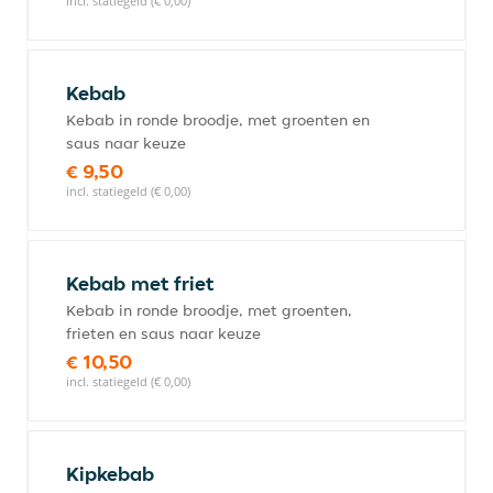
incl. statiegeld (€ 0,00)
Kebab
Kebab in ronde broodje, met groenten en
saus naar keuze
€ 9,50
incl. statiegeld (€ 0,00)
Kebab met friet
Kebab in ronde broodje, met groenten,
frieten en saus naar keuze
€ 10,50
incl. statiegeld (€ 0,00)
Kipkebab