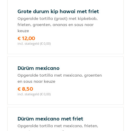
Grote durum kip hawai met friet
Opgerolde tortilla (groot) met kipkebab,
frieten, groenten, ananas en saus naar
keuze
€ 12,00
incl. statiegeld (€ 0,00)
Dürüm mexicano
Opgerolde tortilla met mexicano, groenten
en saus naar keuze
€ 8,50
incl. statiegeld (€ 0,00)
Dürüm mexicano met friet
Opgerolde tortilla met mexicano, frieten,