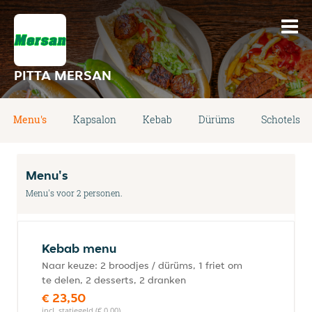
PITTA MERSAN
Menu's
Kapsalon
Kebab
Dürüms
Schotels
Menu's
Menu's voor 2 personen.
Kebab menu
Naar keuze: 2 broodjes / dürüms, 1 friet om
te delen, 2 desserts, 2 dranken
€ 23,50
incl. statiegeld (€ 0,00)