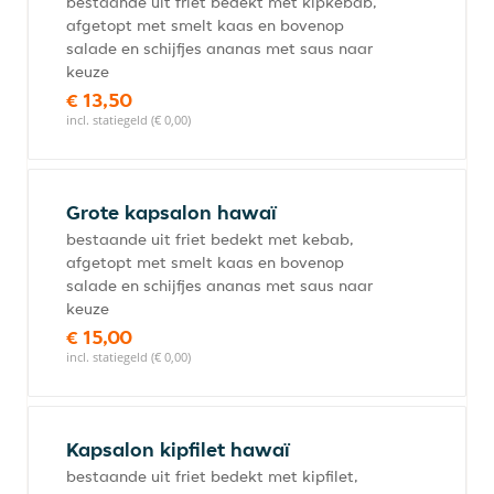
bestaande uit friet bedekt met kipkebab,
afgetopt met smelt kaas en bovenop
salade en schijfjes ananas met saus naar
keuze
€ 13,50
incl. statiegeld (€ 0,00)
Grote kapsalon hawaï
bestaande uit friet bedekt met kebab,
afgetopt met smelt kaas en bovenop
salade en schijfjes ananas met saus naar
keuze
€ 15,00
incl. statiegeld (€ 0,00)
Kapsalon kipfilet hawaï
bestaande uit friet bedekt met kipfilet,