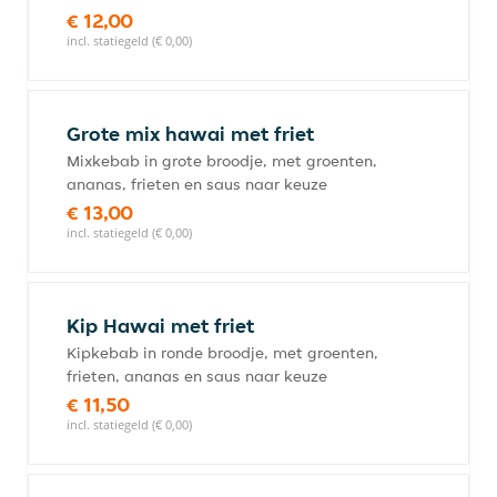
€ 12,00
incl. statiegeld (€ 0,00)
Grote mix hawai met friet
Mixkebab in grote broodje, met groenten,
ananas, frieten en saus naar keuze
€ 13,00
incl. statiegeld (€ 0,00)
Kip Hawai met friet
Kipkebab in ronde broodje, met groenten,
frieten, ananas en saus naar keuze
€ 11,50
incl. statiegeld (€ 0,00)