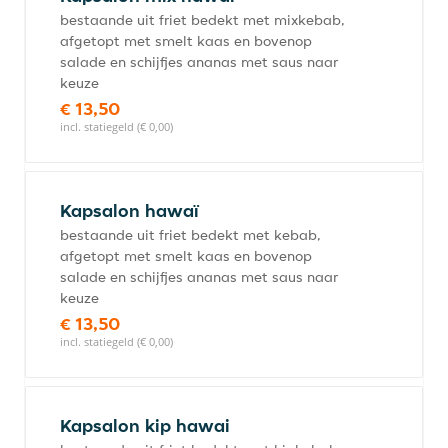
bestaande uit friet bedekt met mixkebab,
afgetopt met smelt kaas en bovenop
salade en schijfjes ananas met saus naar
keuze
€ 13,50
incl. statiegeld (€ 0,00)
Kapsalon hawaï
bestaande uit friet bedekt met kebab,
afgetopt met smelt kaas en bovenop
salade en schijfjes ananas met saus naar
keuze
€ 13,50
incl. statiegeld (€ 0,00)
Kapsalon kip hawai