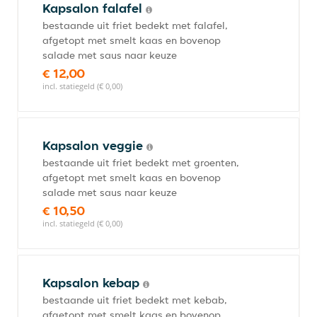
Kapsalon falafel
bestaande uit friet bedekt met falafel,
afgetopt met smelt kaas en bovenop
salade met saus naar keuze
€ 12,00
incl. statiegeld (€ 0,00)
Kapsalon veggie
bestaande uit friet bedekt met groenten,
afgetopt met smelt kaas en bovenop
salade met saus naar keuze
€ 10,50
incl. statiegeld (€ 0,00)
Kapsalon kebap
bestaande uit friet bedekt met kebab,
afgetopt met smelt kaas en bovenop