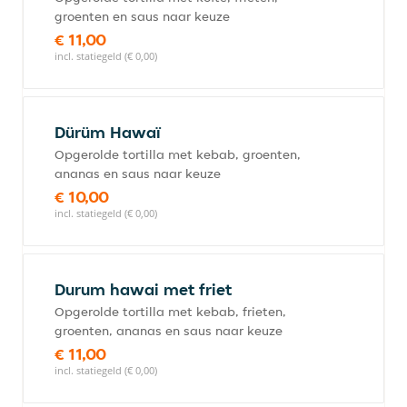
groenten en saus naar keuze
€ 11,00
incl. statiegeld (€ 0,00)
Dürüm Hawaï
Opgerolde tortilla met kebab, groenten,
ananas en saus naar keuze
€ 10,00
incl. statiegeld (€ 0,00)
Durum hawai met friet
Opgerolde tortilla met kebab, frieten,
groenten, ananas en saus naar keuze
€ 11,00
incl. statiegeld (€ 0,00)