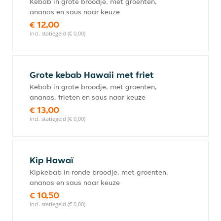
Kebab in grote broodje, met groenten,
ananas en saus naar keuze
€ 12,00
incl. statiegeld (€ 0,00)
Grote kebab Hawaii met friet
Kebab in grote broodje, met groenten,
ananas, frieten en saus naar keuze
€ 13,00
incl. statiegeld (€ 0,00)
Kip Hawaï
Kipkebab in ronde broodje, met groenten,
ananas en saus naar keuze
€ 10,50
incl. statiegeld (€ 0,00)