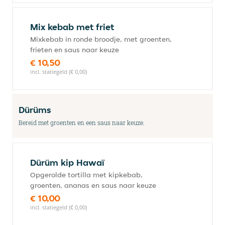
Mix kebab met friet
Mixkebab in ronde broodje, met groenten,
frieten en saus naar keuze
€ 10,50
incl. statiegeld (€ 0,00)
Dürüms
Bereid met groenten en een saus naar keuze.
Dürüm kip Hawaï
Opgerolde tortilla met kipkebab,
groenten, ananas en saus naar keuze
€ 10,00
incl. statiegeld (€ 0,00)