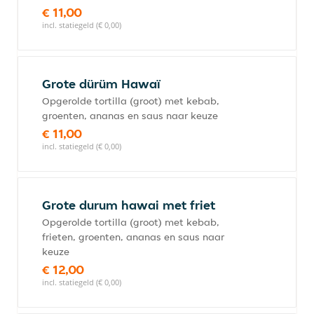
€ 11,00
incl. statiegeld (€ 0,00)
Grote dürüm Hawaï
Opgerolde tortilla (groot) met kebab,
groenten, ananas en saus naar keuze
€ 11,00
incl. statiegeld (€ 0,00)
Grote durum hawai met friet
Opgerolde tortilla (groot) met kebab,
frieten, groenten, ananas en saus naar
keuze
€ 12,00
incl. statiegeld (€ 0,00)