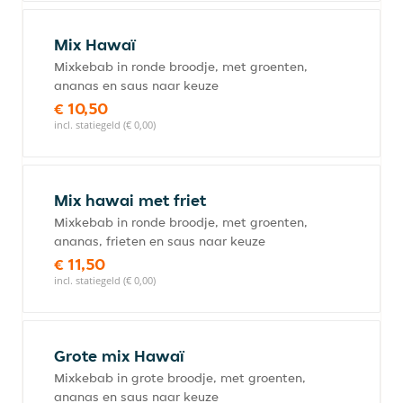
Mix Hawaï
Mixkebab in ronde broodje, met groenten,
ananas en saus naar keuze
€ 10,50
incl. statiegeld (€ 0,00)
Mix hawai met friet
Mixkebab in ronde broodje, met groenten,
ananas, frieten en saus naar keuze
€ 11,50
incl. statiegeld (€ 0,00)
Grote mix Hawaï
Mixkebab in grote broodje, met groenten,
ananas en saus naar keuze