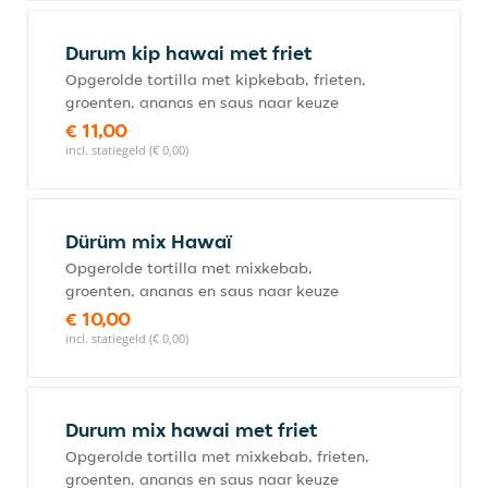
Durum kip hawai met friet
Opgerolde tortilla met kipkebab, frieten,
groenten, ananas en saus naar keuze
€ 11,00
incl. statiegeld (€ 0,00)
Dürüm mix Hawaï
Opgerolde tortilla met mixkebab,
groenten, ananas en saus naar keuze
€ 10,00
incl. statiegeld (€ 0,00)
Durum mix hawai met friet
Opgerolde tortilla met mixkebab, frieten,
groenten, ananas en saus naar keuze