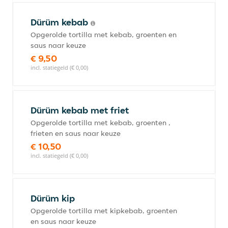
Dürüm kebab
Opgerolde tortilla met kebab, groenten en
saus naar keuze
€ 9,50
incl. statiegeld (€ 0,00)
Dürüm kebab met friet
Opgerolde tortilla met kebab, groenten ,
frieten en saus naar keuze
€ 10,50
incl. statiegeld (€ 0,00)
Dürüm kip
Opgerolde tortilla met kipkebab, groenten
en saus naar keuze