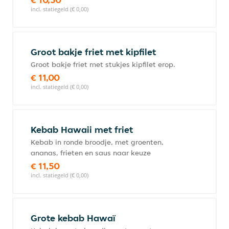
incl. statiegeld (€ 0,00)
Groot bakje friet met kipfilet
Groot bakje friet met stukjes kipfilet erop.
€ 11,00
incl. statiegeld (€ 0,00)
Kebab Hawaii met friet
Kebab in ronde broodje, met groenten,
ananas, frieten en saus naar keuze
€ 11,50
incl. statiegeld (€ 0,00)
Grote kebab Hawaï