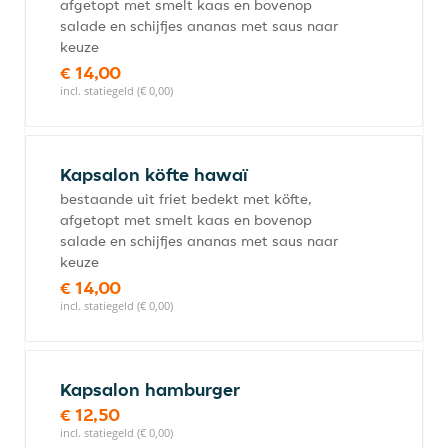
afgetopt met smelt kaas en bovenop
salade en schijfjes ananas met saus naar
keuze
€ 14,00
incl. statiegeld (€ 0,00)
Kapsalon köfte hawaï
bestaande uit friet bedekt met köfte,
afgetopt met smelt kaas en bovenop
salade en schijfjes ananas met saus naar
keuze
€ 14,00
incl. statiegeld (€ 0,00)
Kapsalon hamburger
€ 12,50
incl. statiegeld (€ 0,00)